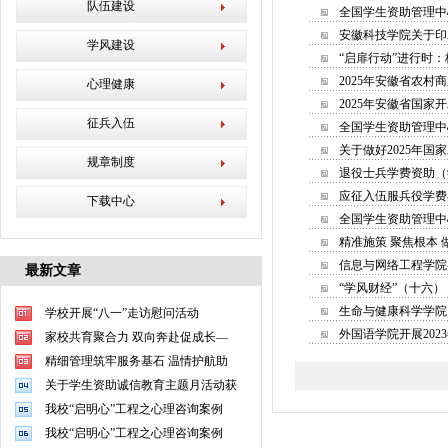
队伍建设
全国学生资助管理中心
安徽科技学院关于印
学风建设
“启扉行动”进行时
2025年安徽省农
心理健康
2025年安徽省国
征兵入伍
全国学生资助管理中心
关于做好2025年
规章制度
退役士兵学费资助（
应征入伍服兵役学费
下载中心
全国学生资助管理中心
精准施策 聚焦根本 
信息与网络工程学院
最新文章
“学风财经”（十六
生命与健康科学学院
学校开展“八一”走访慰问活动
外国语学院开展202
家校共育聚合力 双向奔赴促成长—
精细管理筑牢服务基石 温情护航助
关于学生资助诚信教育主题月活动获
我校“启明心”工程之心理咨询案例
我校“启明心”工程之心理咨询案例