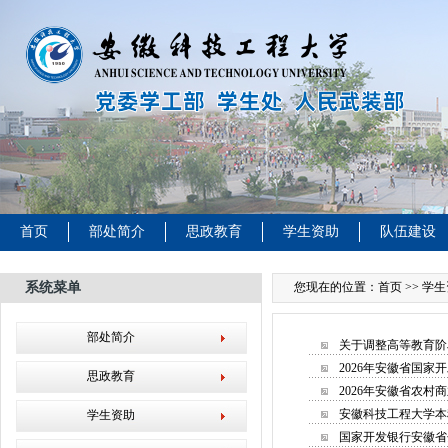
首页
部处简介
思政教育
学生资助
队伍建设
系统菜单
您现在的位置：
首页
>> 学
部处简介
关于调整高等教育阶
2026年安徽省国
思政教育
2026年安徽省农
安徽科技工程大学本科
学生资助
国家开发银行安徽省