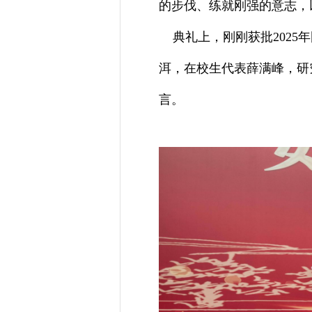
的步伐、练就刚强的意志，
典礼上，刚刚获批2025
洱，在校生代表薛满峰，研
言。