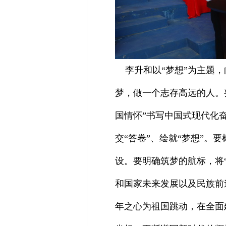
李升和以“梦想”为主题，
梦，做一个志存高远的人。
国情怀”书写中国式现代化
交“答卷”、绘就“梦想”。
设。要明确筑梦的航标，将“
和国家未来发展以及民族前
年之心为祖国跳动，在全面