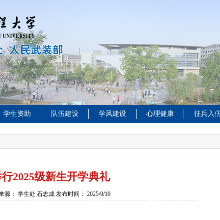
学生资助
队伍建设
学风建设
心理健康
征兵入
行2025级新生开学典礼
来源：
学生处 石志成
发布时间：
2025/9/10