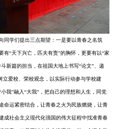
向同学们提出三点期望：一是要以青春之名筑
要有“天下兴亡，匹夫有责”的胸怀，更要有以“家
奋斗新篇的担当，在祖国大地上书写“论文”、递
要树立爱校、荣校观念，以实际行动参与学校建
小我”融入“大我”，把自己的理想和人生，同党
途命运紧密结合，让青春之火为民族燃烧，让青
建成社会主义现代化强国的伟大征程中找准青春