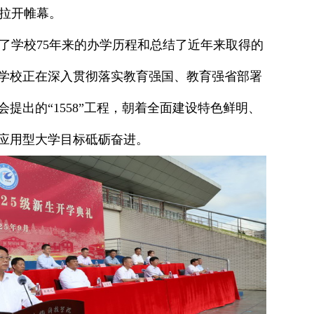
拉开帷幕。
学校75年来的办学历程和总结了近年来取得的
学校正在深入贯彻落实教育强国、教育强省部署
提出的“1558”工程，朝着全面建设特色鲜明、
应用型大学目标砥砺奋进。