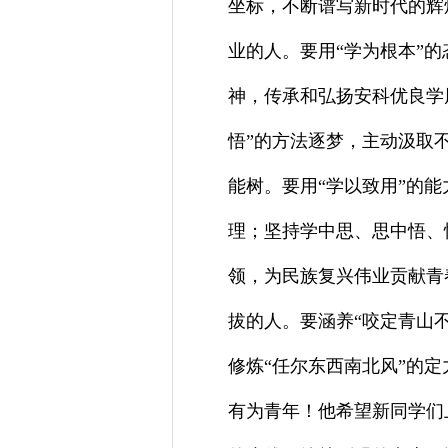
坐标，不断谱写新时代的辉
业的人。要用“学为根本”
神，传承和弘扬安科优良学
悟”的方法逐梦，主动汲取
能树。要用“学以致用”的
理；坚持学中思、思中悟、
领，为民族复兴伟业贡献青
拔的人。要涵养“咬定青山不
修炼“任尔东西南北风”的
有为青年！他希望新同学们