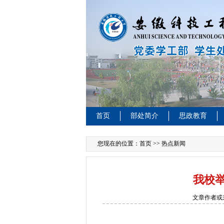
首页
部处简介
思政教育
您现在的位置：
首页
>> 热点新闻
我校举
文章作者或