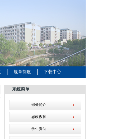
伍
规章制度
下载中心
系统菜单
部处简介
思政教育
学生资助