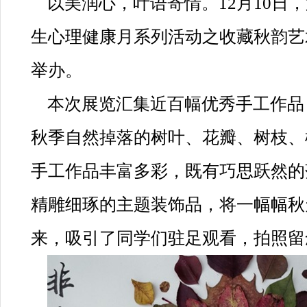
以美润心，叶语寄情。12月10日，第
生心理健康月系列活动之收藏秋韵艺
举办。
本次展览汇集近百幅优秀手工作品
秋季自然掉落的树叶、花瓣、树枝、
手工作品丰富多彩，既有巧思跃然的
精雕细琢的主题装饰品，将一幅幅秋
来，吸引了同学们驻足观看，拍照留