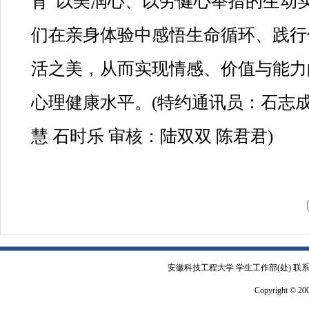
育”以美润心、以劳健心举措的生动
们在亲身体验中感悟生命循环、践行
活之美，从而实现情感、价值与能力
心理健康水平。(特约通讯员：石志成
慧 石时乐 审核：陆双双 陈君君)
安徽科技工程大学 学生工作部(处) 联系电
Copyright © 2