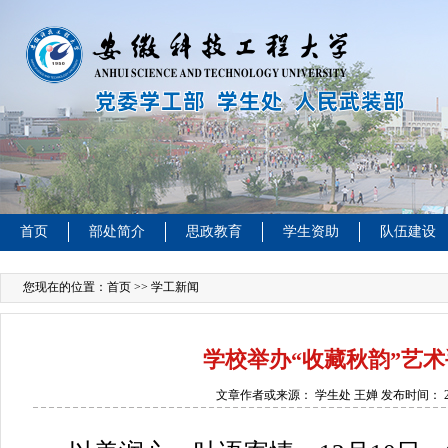
首页
部处简介
思政教育
学生资助
队伍建设
您现在的位置：
首页
>> 学工新闻
学校举办“收藏秋韵”艺
文章作者或来源：
学生处 王婵
发布时间：