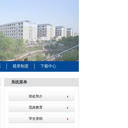
伍
规章制度
下载中心
系统菜单
部处简介
思政教育
学生资助