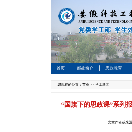
首页
部处简介
思政教育
您现在的位置：
首页
>> 学工新闻
“国旗下的思政课”系列
文章作者或来