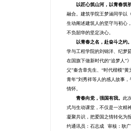
以匠心筑山河，以青春筑
融合。建筑学院王梦涵同学以
生动阐述建筑人的坚守与初心
不负韶华的坚定决心。
以青春之名，赴奋斗之约
学与工程学院的刘锦洋、纪梦
在国旗下做新时代的“追梦人”
父”秦含章先生、“时代楷模”
青年”刘秀祥等人的感人故事
情怀。
青春向党，强国有我。
此
式与生动课堂，不仅是一次精
凝聚共识，把爱国之情转化为
约通讯员：石志成 审核：耿广