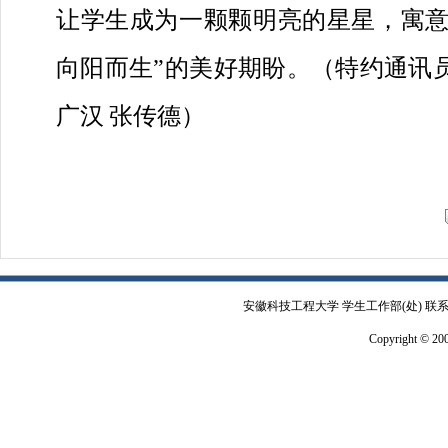
让学生成为一颗颗明亮的星星，寓意
向阳而生”的美好期盼。（特约通讯
广汉
张传德
）
安徽科技工程大学 学生工作部(处) 联系电
Copyright © 2