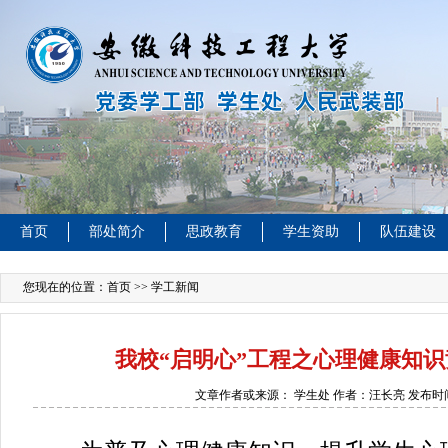
首页
部处简介
思政教育
学生资助
队伍建设
您现在的位置：
首页
>> 学工新闻
我校“启明心”工程之心理健康知
文章作者或来源：
学生处 作者：汪长亮
发布时