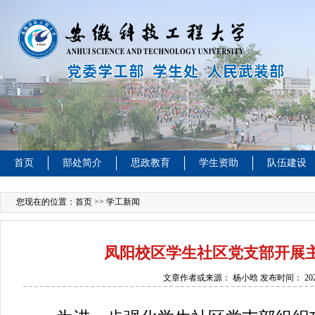
首页
部处简介
思政教育
学生资助
队伍建设
您现在的位置：
首页
>> 学工新闻
凤阳校区学生社区党支部开展
文章作者或来源：
杨小晗
发布时间：
20