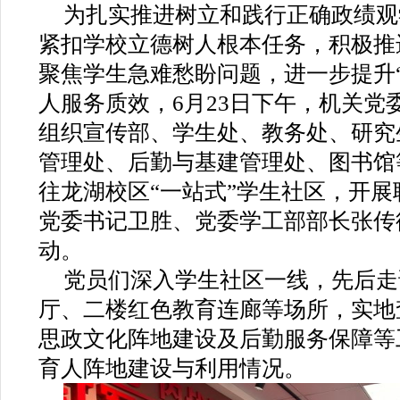
为扎实推进树立和践行正确政绩观
紧扣学校立德树人根本任务，积极推
聚焦学生急难愁盼问题，进一步提升
人服务质效，
6
月
23
日下午，机关党
组织宣传部、学生处、教务处、研究
管理处、后勤与基建管理处、图书馆
往龙湖校区“一站式”学生社区，开
党委书记卫胜、党委学工部部长张传
动。
党员们深入学生社区一线，先后走
厅、二楼红色教育连廊等场所，实地
思政文化阵地建设及后勤服务保障等
育人阵地建设与利用情况。