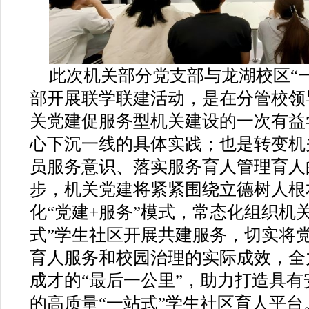
此次机关部分党支部与龙湖校区
“
部开展联学联建活动，是在分管校领
关党建促服务型机关建设的一次有益
心下沉一线的具体实践；也是转变机
员服务意识、落实服务育人管理育人
步，机关党建将紧紧围绕立德树人根
化“党建
+
服务”模式，常态化组织机
式”学生社区开展共建服务，切实将
育人服务和校园治理的实际成效，全
成才的“最后一公里”，助力打造具
的高质量“一站式”学生社区育人平