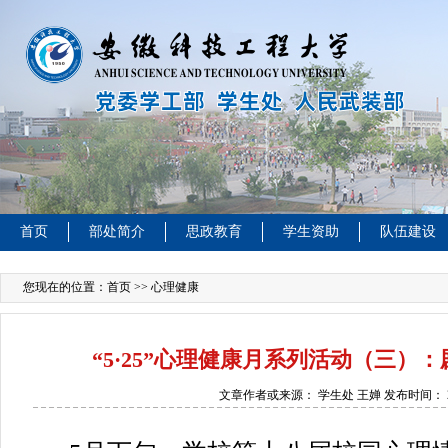
首页
部处简介
思政教育
学生资助
队伍建设
您现在的位置：
首页
>> 心理健康
“5·25”心理健康月系列活动（三）
文章作者或来源：
学生处 王婵
发布时间：