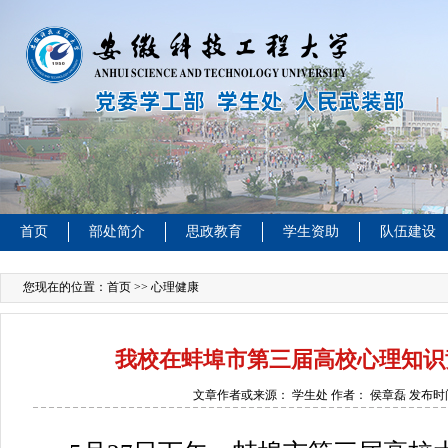
首页
部处简介
思政教育
学生资助
队伍建设
您现在的位置：
首页
>> 心理健康
我校在蚌埠市第三届高校心理知识
文章作者或来源：
学生处 作者： 侯章磊
发布时