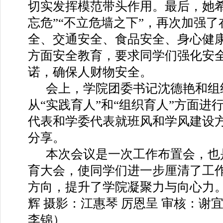
切实发挥模范带头作用。最后，她希
忘危”“不立危墙之下”，再次加强
全、交通安全、食品安全、身心健
方面安全教育，要求同学们强化安
诺，确保人财物安全。
会上，学院团委书记沈德艳和组
从“实践育人”和“组织育人”方面进
代表和学委代表就班风和学风建设
分享。
本次会议是一次工作布置会，也
育大会，使同学们进一步厘清了工
方向，提升了学院凝聚力与向心力
辉 摄影：江惠琴 厉恩呈 审核：谢宜
李锦）