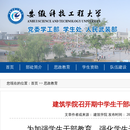
首页
部处简介
思政教育
学生资助
队伍建设
您现在的位置：
首页
>> 思政教育
建筑学院召开期中学生干部
文章作者或来源：
建筑学院
发布时间：
20
为加强学生干部教育，强化学生干