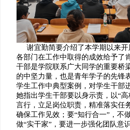
谢宜勤简要介绍了本学期以来开
各部门在工作中取得的成效给予了
干部是学院联系广大同学的重要桥
的中坚力量，也是青年学子的先锋
学生工作中典型案例，对学生干部
她指出学生干部要以身示责，以“高
言行，立足岗位职责，精准落实任
确保工作见效；要“知行合一”，不做
做“实干家”，要进一步强化团队意