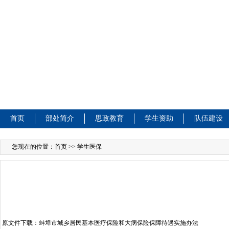
首页
部处简介
思政教育
学生资助
队伍建设
您现在的位置：
首页
>> 学生医保
原文件下载：
蚌埠市城乡居民基本医疗保险和大病保险保障待遇实施办法