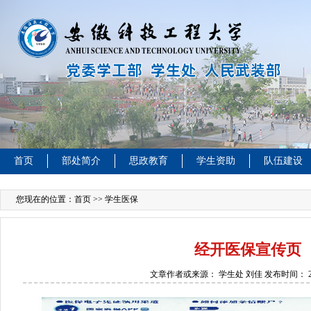
首页
部处简介
思政教育
学生资助
队伍建设
您现在的位置：
首页
>> 学生医保
经开医保宣传页
文章作者或来源：
学生处 刘佳
发布时间：