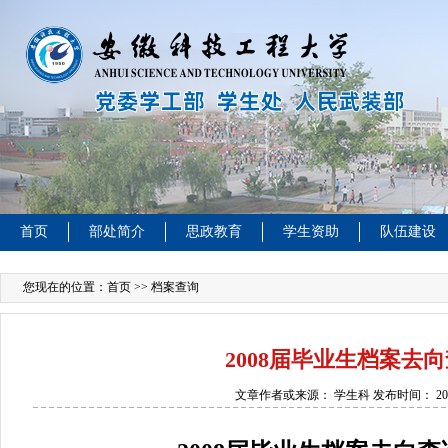
首页
部处简介
思政教育
学生资助
队伍建设
您现在的位置：
首页
>> 档案查询
2008届毕业生档案去
文章作者或来源：
学生科
发布时间：
20