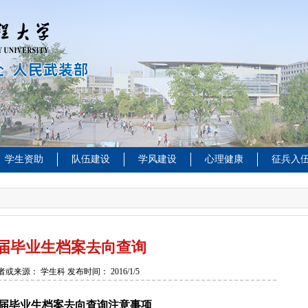
学生资助
队伍建设
学风建设
心理健康
征兵入
14届毕业生档案去向查询
者或来源：
学生科
发布时间：
2016/1/5
14届毕业生档案去向查询注意事项