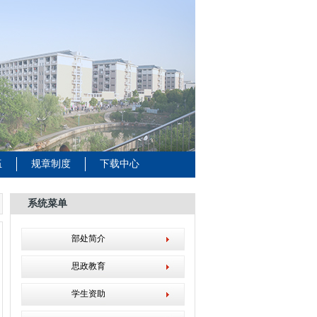
伍
规章制度
下载中心
系统菜单
部处简介
思政教育
学生资助