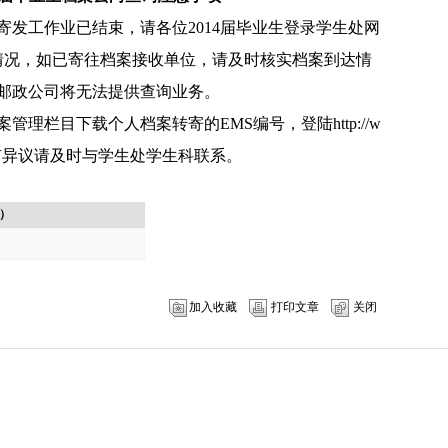
理寄发工作业已结束，请各位2014届毕业生登录学生处网
情况，如已寄往档案接收单位，请及时核实档案到达情
邮政公司将无法提供查询业务。
案管理栏目下载个人档案转寄的EMS编号，登陆
http://w
有异议请及时与学生处学生科联系。
）
加入收藏
打印文章
关闭