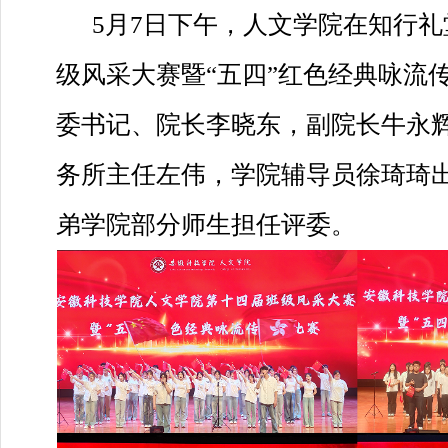
5月7日下午，人文学院在知行
级风采大赛暨“五四”红色经典咏流
委书记、院长李晓东，副院长牛永
务所主任左伟，学院辅导员徐琦琦
弟学院部分师生担任评委。