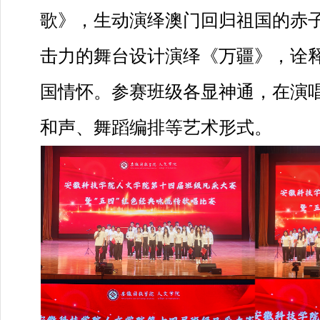
歌》，生动演绎澳门回归祖国的赤
击力的舞台设计演绎《万疆》，诠
国情怀。参赛班级各显神通，在演
和声、舞蹈编排等艺术形式。