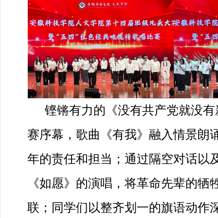
铿锵有力的《没有共产党就没有
赛序幕，歌曲《有我》融入情景朗
年的责任和担当；通过隔空对话以
《如愿》的演唱，将革命先辈的牺
联；同学们以整齐划一的旗语动作