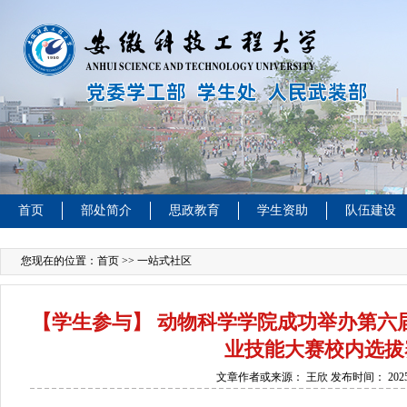
首页
部处简介
思政教育
学生资助
队伍建设
您现在的位置：
首页
>> 一站式社区
【学生参与】 动物科学学院成功举办第六
业技能大赛校内选拔
文章作者或来源：
王欣
发布时间：
202