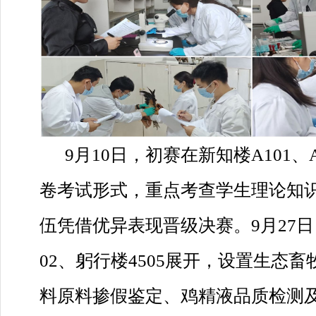
9月10日，初赛在新知楼A101、
卷考试形式，重点考查学生理论知识
伍凭借优异表现晋级决赛。9月27日
02、躬行楼4505展开，设置生态
料原料掺假鉴定、鸡精液品质检测